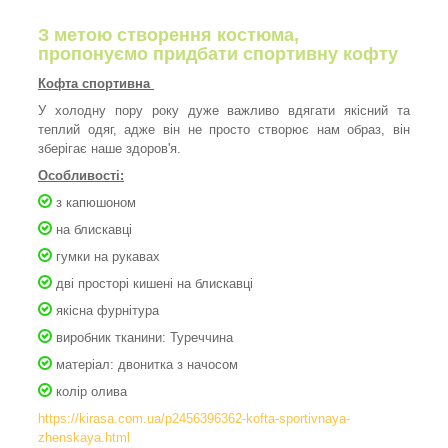
З метою створення костюма,
пропонуємо придбати спортивну кофту
Кофта спортивна
У холодну пору року дуже важливо вдягати якісний та
теплий одяг, адже він не просто створює нам образ, він
зберігає наше здоров'я.
Особливості:
з капюшоном
на блискавці
гумки на рукавах
дві просторі кишені на блискавці
якісна фурнітура
виробник тканини: Туреччина
матеріал: двонитка з начосом
колір олива
https://kirasa.com.ua/p2456396362-kofta-sportivnaya-
zhenskaya.html