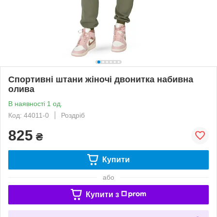
Спортивні штани жіночі двонитка набивна
олива
В наявності 1 од.
Код: 44011-0
Роздріб
825
₴
Купити
або
Купити з