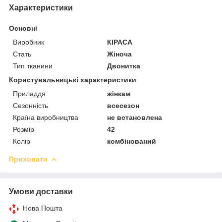
Характеристики
Основні
Виробник
КІРАСА
Стать
Жіноча
Тип тканини
Двонитка
Користувальницькі характеристики
Приладдя
жінкам
Сезонність
всесезон
Країна виробництва
не встановлена
Розмір
42
Колір
комбінований
Приховати
Умови доставки
Нова Пошта