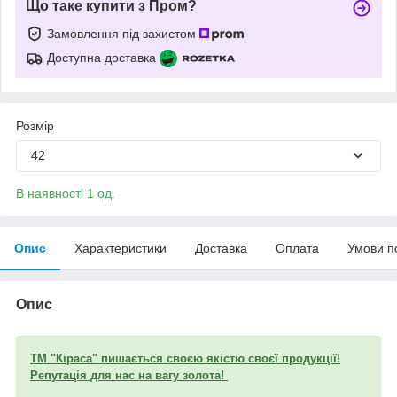
Що таке купити з Пром?
Замовлення під захистом
Доступна доставка
Розмір
42
В наявності 1 од.
Опис
Характеристики
Доставка
Оплата
Умови п
Опис
ТМ "Кіраса" пишається своєю якістю своєї продукції!
Репутація для нас на вагу золота!