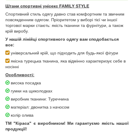
Штани спортивні унісекс FAMILY STYLE
Спортивний стиль одягу давно став комфортним та звичним
повсякденним одягом. Пріоритетом у виборі тієї чи іншої
торгової марки стають: якість тканини та фурнітури, а також
крій виробу.
У нашій лінійці спортивного одягу вам сподобається
все:
універсальний крій, що підходить для будь-якої фігури
якісна турецька тканина, яка відмінно характеризує себе в
носінні
Особливості:
висока посадка
гумки на щиколодках
виробник тканини: Туреччина
матеріал: двонитка з начосом
колір олива
ТМ "Кіраса" є виробником! Ми гарантуємо якість нашої
продукції!