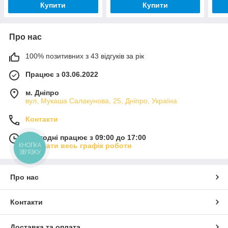
Купити
Купити
Про нас
100% позитивних з 43 відгуків за рік
Працює з 03.06.2022
м. Дніпро
вул, Мукаша Салакунова, 25, Дніпро, Україна
Контакти
Сьогодні працює з 09:00 до 17:00
КНОПКА
Показати весь графік роботи
ЗВ'ЯЗКУ
Про нас
Контакти
Доставка та оплата