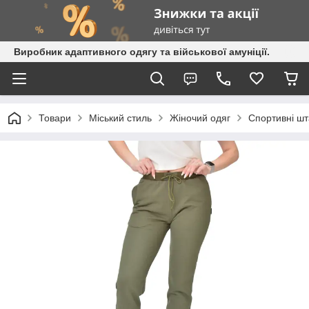
Виробник адаптивного одягу та військової амуніції.
Товари
Міський стиль
Жіночий одяг
Спортивні шт