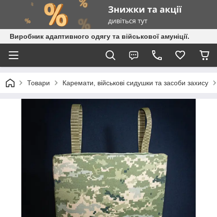
Виробник адаптивного одягу та військової амуніції.
Товари
Каремати, військові сидушки та засоби захису