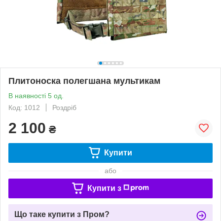
Плитоноска полегшана мультикам
В наявності 5 од.
Код: 1012
Роздріб
2 100
₴
Купити
або
Купити з
Що таке купити з Пром?