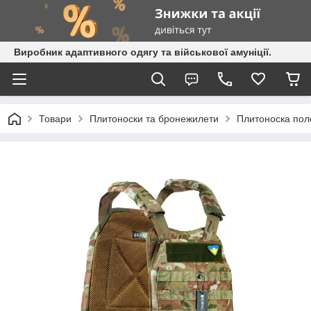
Виробник адаптивного одягу та військової амуніції.
Товари
Плитоноски та бронежилети
Плитоноска пол