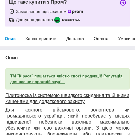
Що таке купити з Пром?
Замовлення під захистом
Доступна доставка
Опис
Характеристики
Доставка
Оплата
Умови п
Опис
ТМ "Кіраса" пишається якістю своєї продукції! Репутація
для нас не порожній звук!
Плитоноска із системою швидкого скидання та бічними
кишенями для додаткового захисту
Для кожного військового, волонтера чи
громадянського українця, який перебуває у місцях
підвищеної небезпеки, важливо максимально
убезпечити життєво важливі органи. З цією метою
використовують бронежилети або плитоноски з