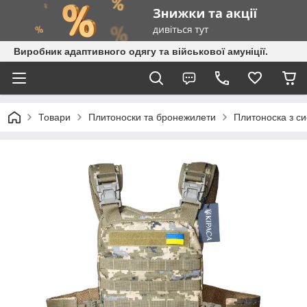
Виробник адаптивного одягу та військової амуніції.
Товари
Плитоноски та бронежилети
Плитоноска з с