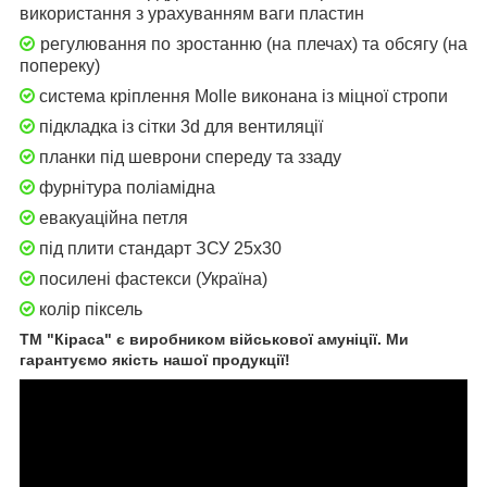
використання з урахуванням ваги пластин
регулювання по зростанню (на плечах) та обсягу (на
попереку)
система кріплення Molle виконана із міцної стропи
підкладка із сітки 3d для вентиляції
планки під шеврони спереду та ззаду
фурнітура поліамідна
евакуаційна петля
під плити стандарт ЗСУ 25х30
посилені фастекси (Україна)
колір піксель
ТМ "Кіраса" є виробником військової амуніції. Ми
гарантуємо якість нашої продукції!