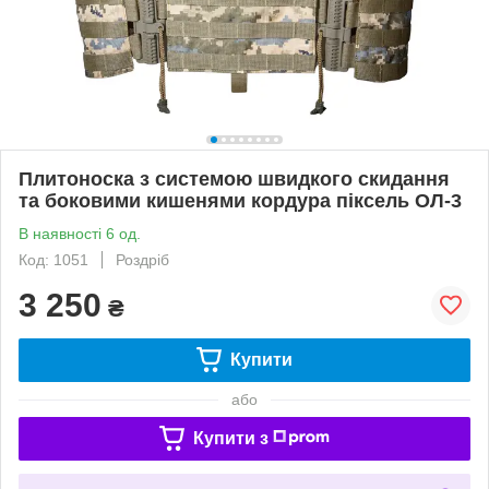
Плитоноска з системою швидкого скидання
та боковими кишенями кордура піксель ОЛ-3
В наявності 6 од.
Код: 1051
Роздріб
3 250
₴
Купити
або
Купити з