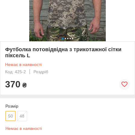
Футболка потовідвідна з трикотажної сітки
піксель L
Немає в наявності
Код: 425-2
Роздріб
370
₴
Розмір
50
48
Немає в наявності