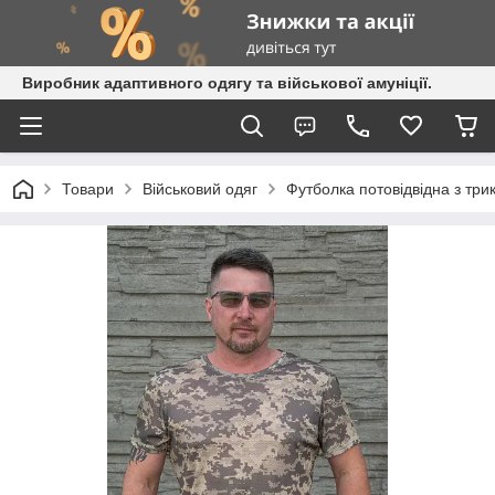
Виробник адаптивного одягу та військової амуніції.
Товари
Військовий одяг
Футболка потовідвідна з трик