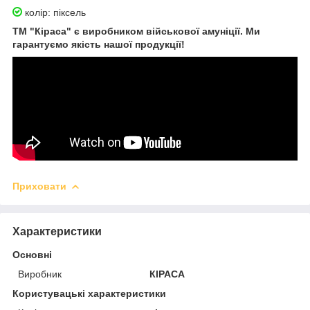
колір: піксель
ТМ "Кіраса" є виробником військової амуніції. Ми
гарантуємо якість нашої продукції!
Приховати
Характеристики
Основні
Виробник
КІРАСА
Користувацькі характеристики