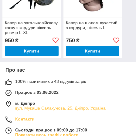
Кавер на загальновійскову
Кавер на шолом вухастий.
каску з кордури піксель
з кордури, піксель L
розмір L-XL
950
750
₴
₴
Купити
Купити
Про нас
100% позитивних з 43 відгуків за рік
Працює з 03.06.2022
м. Дніпро
вул, Мукаша Салакунова, 25, Дніпро, Україна
Контакти
Сьогодні працює з 09:00 до 17:00
Показати весь графік роботи