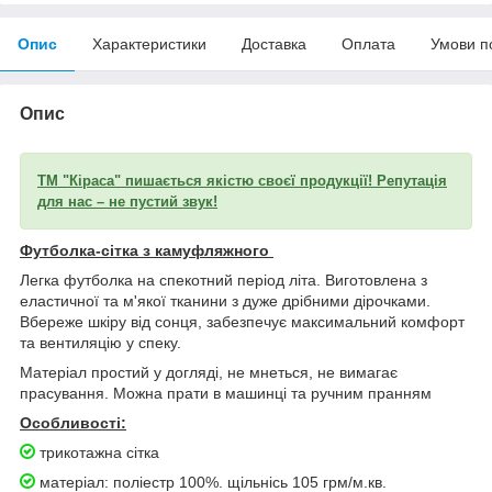
Опис
Характеристики
Доставка
Оплата
Умови п
Опис
ТМ "Кіраса" пишається якістю своєї продукції! Репутація
для нас – не пустий звук!
Футболка-сітка з камуфляжного
Легка футболка на спекотний період літа. Виготовлена з
еластичної та м'якої тканини з дуже дрібними дірочками.
Вбереже шкіру від сонця, забезпечує максимальний комфорт
та вентиляцію у спеку.
Матеріал простий у догляді, не мнеться, не вимагає
прасування. Можна прати в машинці та ручним пранням
Особливості:
трикотажна сітка
матеріал: поліестр 100%. щільнісь 105 грм/м.кв.