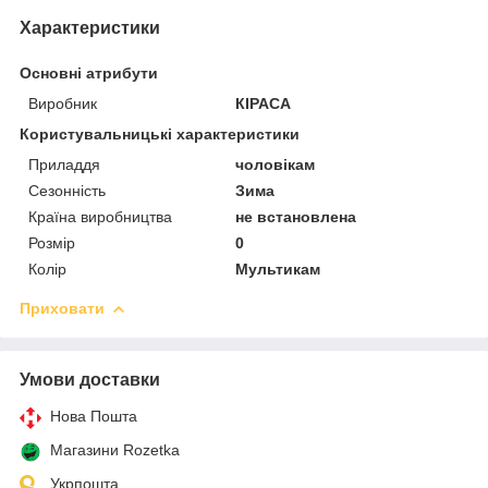
Характеристики
Основні атрибути
Виробник
КІРАСА
Користувальницькі характеристики
Приладдя
чоловікам
Сезонність
Зима
Країна виробництва
не встановлена
Розмір
0
Колір
Мультикам
Приховати
Умови доставки
Нова Пошта
Магазини Rozetka
Укрпошта