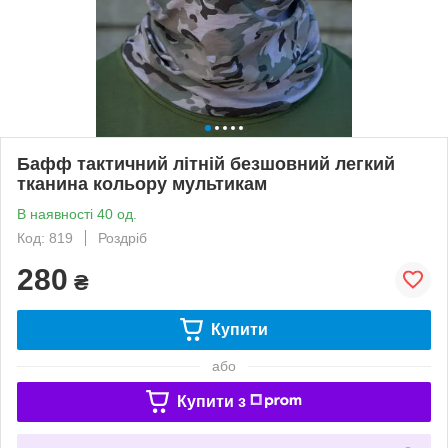
Бафф тактичний літній безшовний легкий
тканина кольору мультикам
В наявності 40 од.
Код: 819
Роздріб
280
₴
Купити
або
Купити з