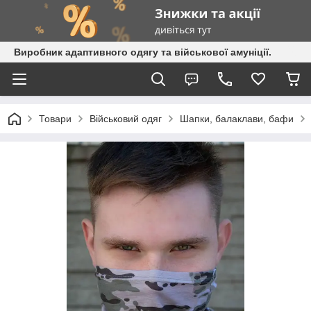
Виробник адаптивного одягу та військової амуніції.
Товари
Військовий одяг
Шапки, балаклави, бафи