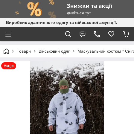
Виробник адаптивного одягу та військової амуніції.
Товари
Військовий одяг
Маскувальний костюм " Сніго
Акція