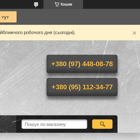
Кошик
йближчого робочого дня (сьогодні).
+380 (97) 448-08-78
+380 (95) 112-34-77