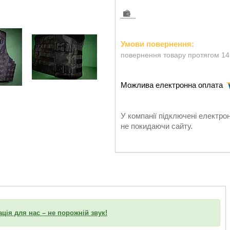
повернення товару протягом 14
У компанії підключені електро
не покидаючи сайту.
ація для нас – не порожній звук!