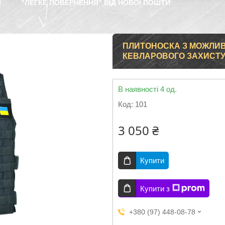
Я
"ЛЕГКЕ ПОВЕРНЕННЯ" ВІД НОВОЇ ПОШТИ
ПЛИТОНОСКА З МОЖЛИ
КЕВЛАРОВОГО ЗАХИСТУ
В наявності 4 од.
Код:
101
3 050 ₴
Купити
Купити з
+380 (97) 448-08-78