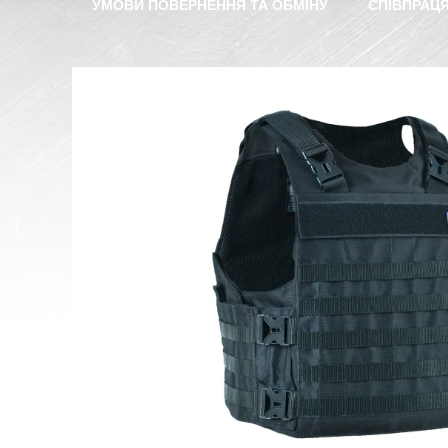
УМОВИ ПОВЕРНЕННЯ ТА ОБМІНУ
СПІВПРАЦ