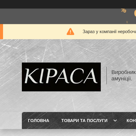
Зараз у компанії неробоч
Виробник 
амуніції.
ГОЛОВНА
ТОВАРИ ТА ПОСЛУГИ
КОН