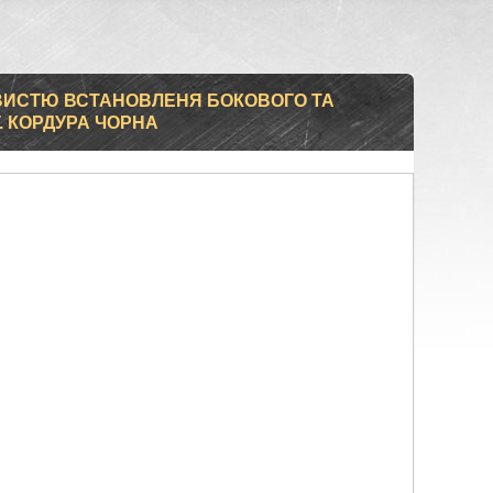
ВИСТЮ ВСТАНОВЛЕНЯ БОКОВОГО ТА
. КОРДУРА ЧОРНА