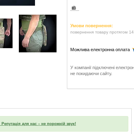
повернення товару протягом 14
У компанії підключені електро
не покидаючи сайту.
 Репутація для нас – не порожній звук!