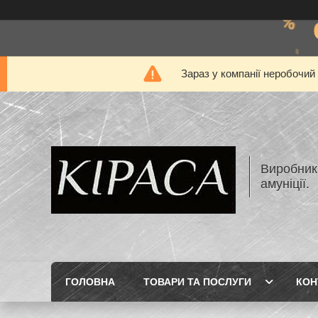
Зараз у компанії неробочий
Виробник 
амуніції.
ГОЛОВНА
ТОВАРИ ТА ПОСЛУГИ
КОН