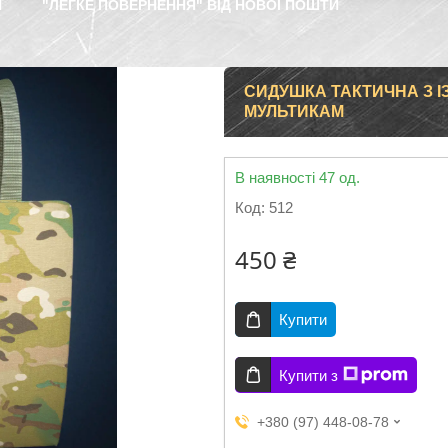
Я
"ЛЕГКЕ ПОВЕРНЕННЯ" ВІД НОВОЇ ПОШТИ
СИДУШКА ТАКТИЧНА З ІЗ
МУЛЬТИКАМ
В наявності 47 од.
Код:
512
450 ₴
Купити
Купити з
+380 (97) 448-08-78