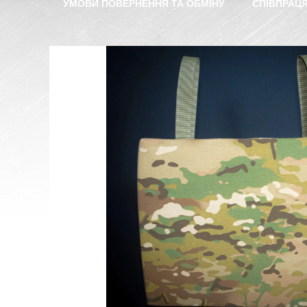
УМОВИ ПОВЕРНЕННЯ ТА ОБМІНУ
СПІВПРАЦ