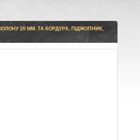
ОЛОНУ 20 ММ. ТА КОРДУРА, ПІДЖОПНИК,