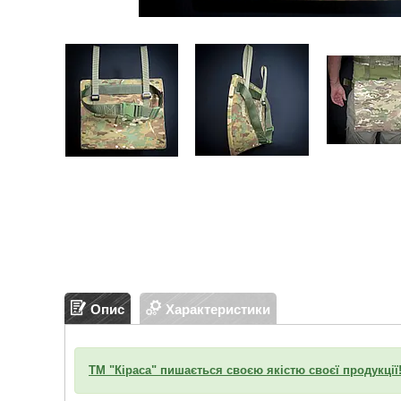
Опис
Характеристики
ТМ "Кіраса" пишається своєю якістю своєї продукції!