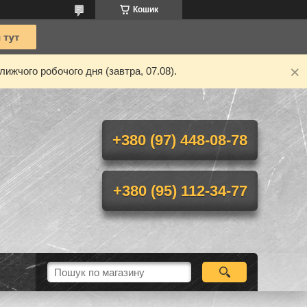
Кошик
ижчого робочого дня (завтра, 07.08).
+380 (97) 448-08-78
+380 (95) 112-34-77