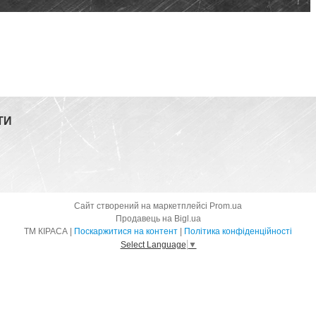
ТИ
Сайт створений на маркетплейсі
Prom.ua
Продавець на Bigl.ua
ТМ КІРАСА |
Поскаржитися на контент
|
Політика конфіденційності
Select Language
▼